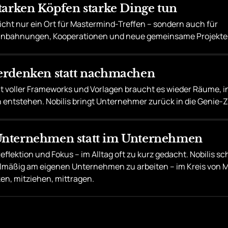
starken Köpfen starke Dinge tun
 nicht nur ein Ort für Mastermind-Treffen – sondern auch für 
nbahnungen, Kooperationen und neue gemeinsame Projekte
terdenken statt nachmachen
lt voller Frameworks und Vorlagen braucht es wieder Räume, i
 entstehen. Nobilis bringt Unternehmer zurück in die Genie-
Unternehmen statt im Unternehmen
eflektion und Fokus – im Alltag oft zu kurz gedacht. Nobilis sch
lmäßig am eigenen Unternehmen zu arbeiten – im Kreis von 
en, mitziehen, mittragen. 