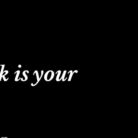
 is your 