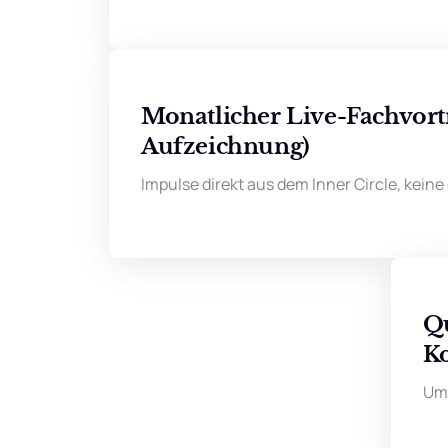
Monatlicher Live-Fachvortra
Aufzeichnung)
Impulse direkt aus dem Inner Circle, kein
Qu
K
Ums