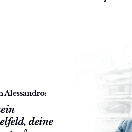
n Alessandro: 
ein 
lfeld, deine 