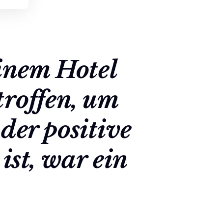
inem Hotel 
roffen, um 
der positive 
st, war ein 