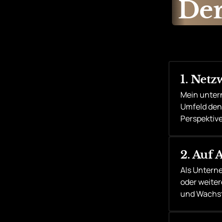
Der
1. Netz
Mein unter
Umfeld den
Perspektive
2. Auf
Als Untern
oder weiter
und Wachs