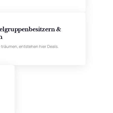
elgruppenbesitzern & 
n
 träumen, entstehen hier Deals.