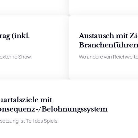
g (inkl. 
Austausch mit Zi
Branchenführer
e externe Show.
Wo andere von Reichweite
artalsziele mit 
onsequenz-/Belohnungssystem
etzung ist Teil des Spiels.