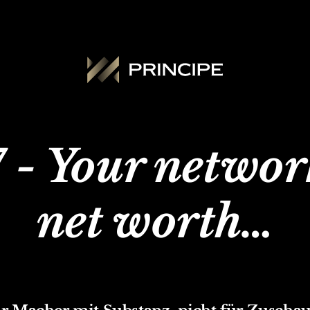
7 - Your network
net worth…